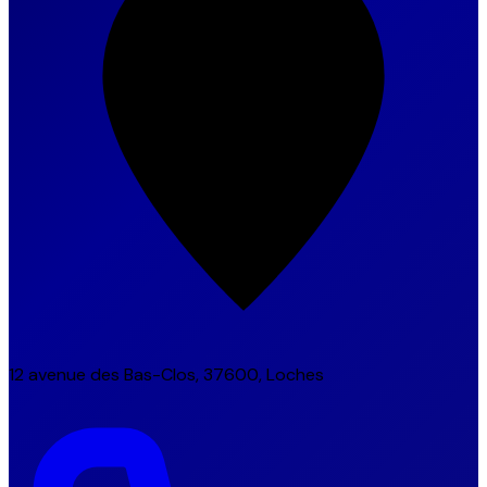
12 avenue des Bas-Clos, 37600, Loches