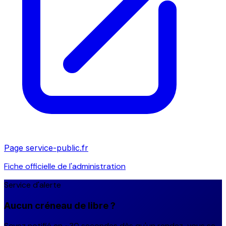
Page service-public.fr
Fiche officielle de l'administration
Service d'alerte
Aucun créneau de libre ?
Soyez notifié en ~30 secondes dès qu'un rendez-vous se