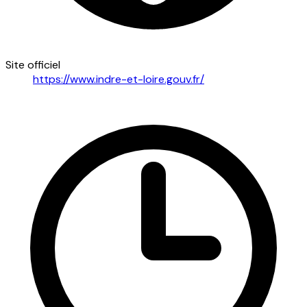
Site officiel
https://www.indre-et-loire.gouv.fr/