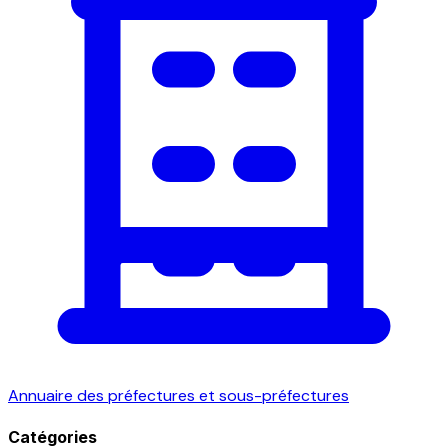
Annuaire des préfectures et sous-préfectures
Catégories