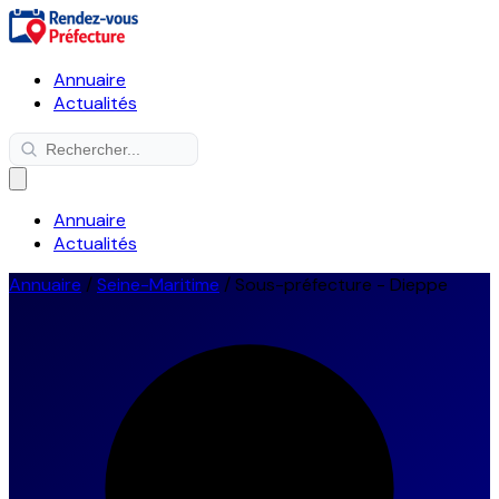
Annuaire
Actualités
Annuaire
Actualités
Annuaire
/
Seine-Maritime
/
Sous-préfecture - Dieppe