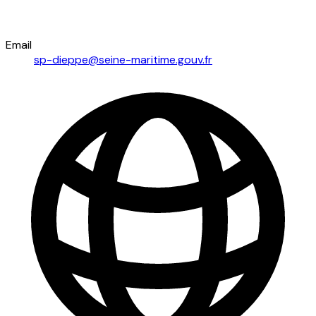
Email
sp-dieppe@seine-maritime.gouv.fr