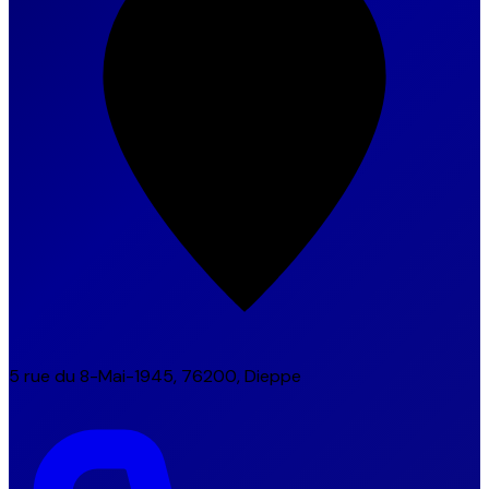
5 rue du 8-Mai-1945, 76200, Dieppe