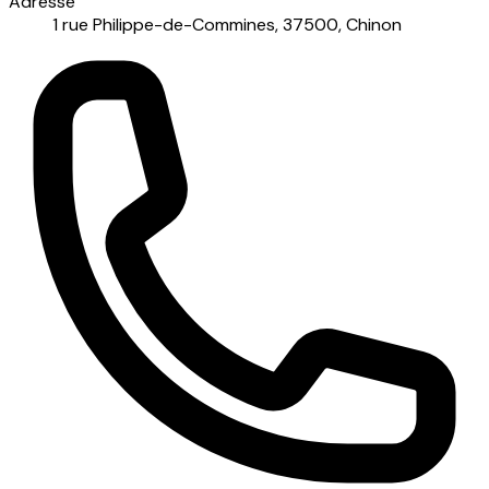
Adresse
1 rue Philippe-de-Commines, 37500, Chinon