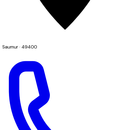
Saumur
· 49400