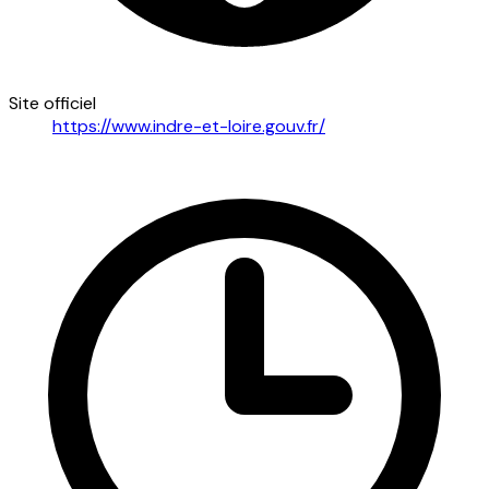
Site officiel
https://www.indre-et-loire.gouv.fr/