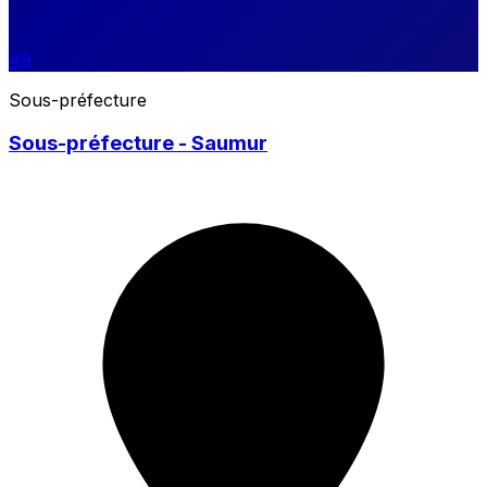
49
Sous-préfecture
Sous-préfecture - Saumur