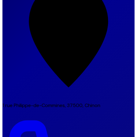
1 rue Philippe-de-Commines, 37500, Chinon