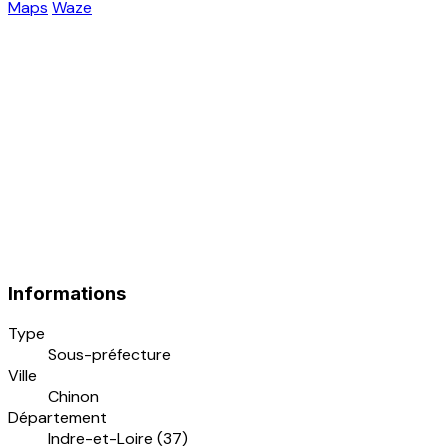
Maps
Waze
Informations
Type
Sous-préfecture
Ville
Chinon
Département
Indre-et-Loire (37)