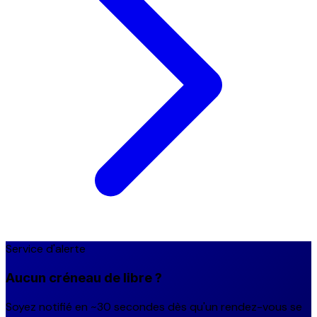
Service d'alerte
Aucun créneau de libre ?
Soyez notifié en ~30 secondes dès qu'un rendez-vous se