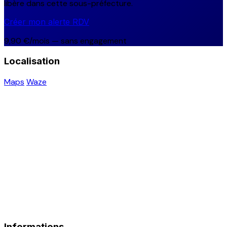
libère dans cette sous-préfecture.
Créer mon alerte RDV
9,90 €/mois — sans engagement
Localisation
Maps
Waze
Informations