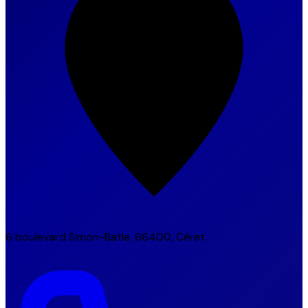
6 boulevard Simon-Batle, 66400, Céret