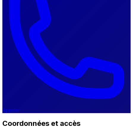
Appeler
Coordonnées et accès