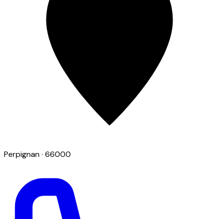
Perpignan
· 66000