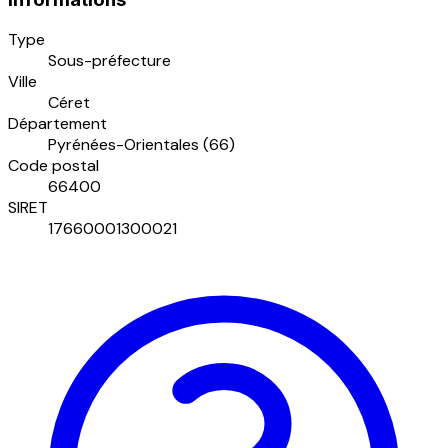
Type
Sous-préfecture
Ville
Céret
Département
Pyrénées-Orientales (66)
Code postal
66400
SIRET
17660001300021