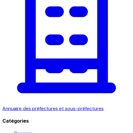
Annuaire des préfectures et sous-préfectures
Catégories