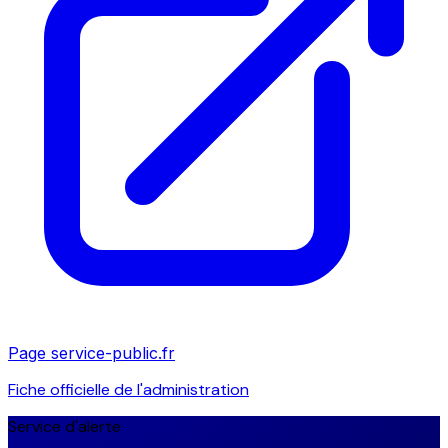
Page service-public.fr
Fiche officielle de l'administration
Service d'alerte