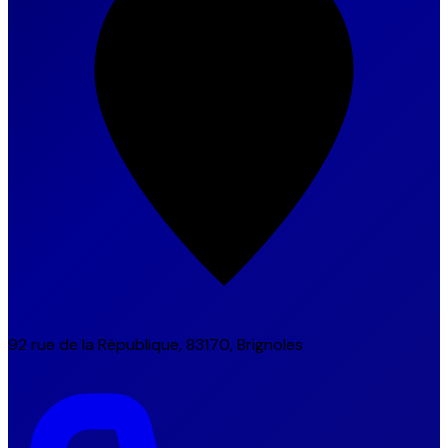
92 rue de la République, 83170, Brignoles