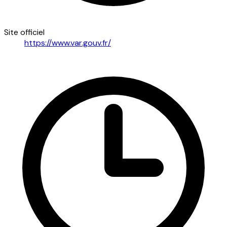
Site officiel
https://www.var.gouv.fr/