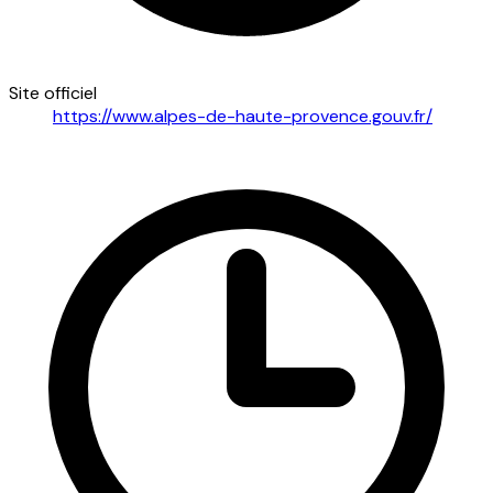
Site officiel
https://www.alpes-de-haute-provence.gouv.fr/