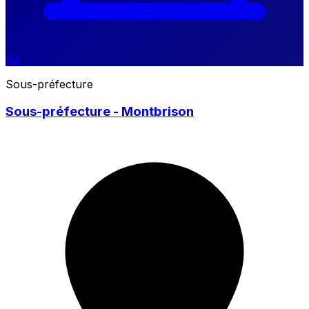
42
Sous-préfecture
Sous-préfecture - Montbrison