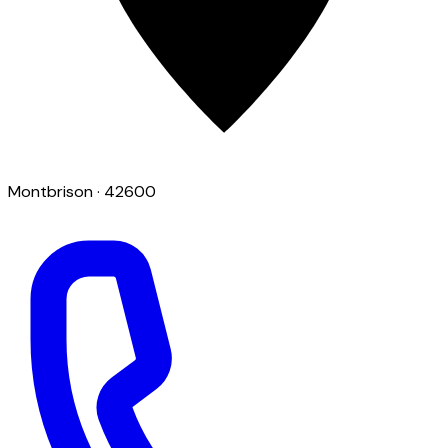
Montbrison
· 42600