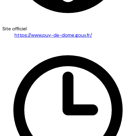
Site officiel
https://www.puy-de-dome.gouv.fr/