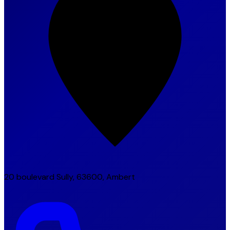
20 boulevard Sully, 63600, Ambert