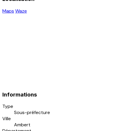
Maps
Waze
Informations
Type
Sous-préfecture
Ville
Ambert
Département