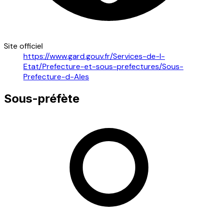
Site officiel
https://www.gard.gouv.fr/Services-de-l-
Etat/Prefecture-et-sous-prefectures/Sous-
Prefecture-d-Ales
Sous-préfète