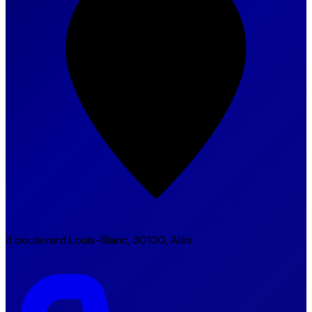
3 boulevard Louis-Blanc, 30100, Alès