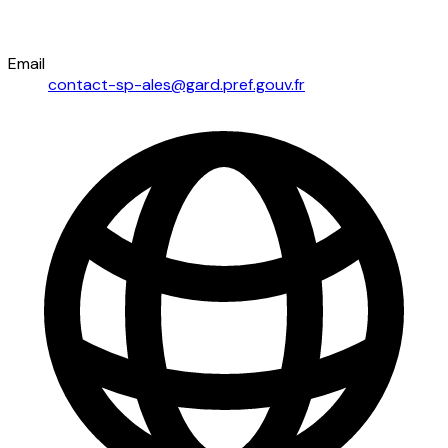
Email
contact-sp-ales@gard.pref.gouv.fr