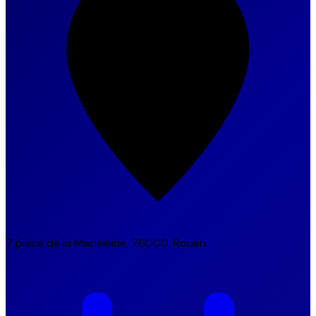
7 place de la Madeleine, 76000, Rouen