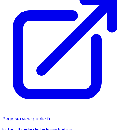
Page service-public.fr
Fiche officielle de l'administration