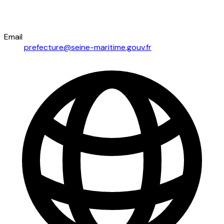
Email
prefecture@seine-maritime.gouv.fr