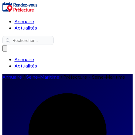
Annuaire
Actualités
Annuaire
Actualités
Annuaire
/
Seine-Maritime
/
Préfecture - Seine-Maritime