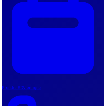
Prendre RDV en ligne