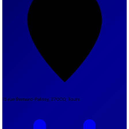
15 rue Bernard-Palissy, 37000, Tours