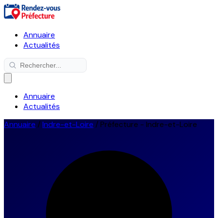
Annuaire
Actualités
Annuaire
Actualités
Annuaire
/
Indre-et-Loire
/
Préfecture - Indre-et-Loire