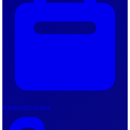
Prendre RDV en ligne