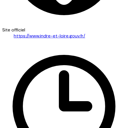
Site officiel
https://www.indre-et-loire.gouv.fr/