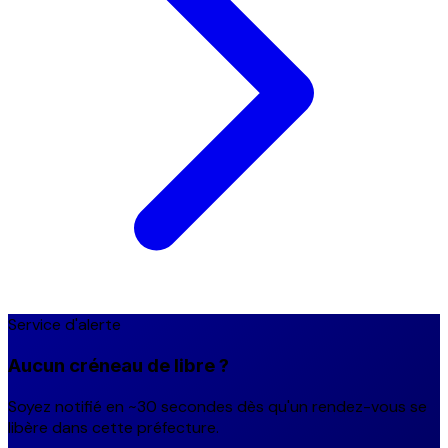
Service d'alerte
Aucun créneau de libre ?
Soyez notifié en ~30 secondes dès qu'un rendez-vous se
libère dans cette préfecture.