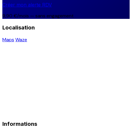
Créer mon alerte RDV
9,90 €/mois — sans engagement
Localisation
Maps
Waze
Informations