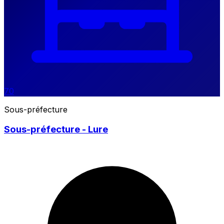
70
Sous-préfecture
Sous-préfecture - Lure