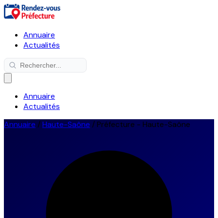
Annuaire
Actualités
Annuaire
Actualités
Annuaire
/
Haute-Saône
/
Préfecture - Haute-Saône