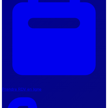
Prendre RDV en ligne