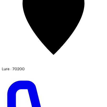
Lure
· 70200