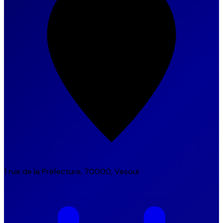
1 rue de la Préfecture, 70000, Vesoul