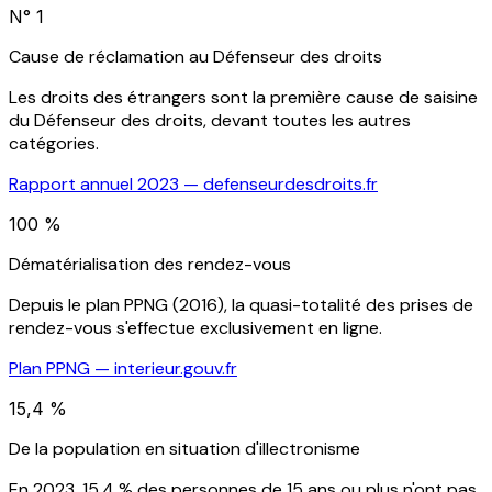
N° 1
Cause de réclamation au Défenseur des droits
Les droits des étrangers sont la première cause de saisine
du Défenseur des droits, devant toutes les autres
catégories.
Rapport annuel 2023 — defenseurdesdroits.fr
100 %
Dématérialisation des rendez-vous
Depuis le plan PPNG (2016), la quasi-totalité des prises de
rendez-vous s'effectue exclusivement en ligne.
Plan PPNG — interieur.gouv.fr
15,4 %
De la population en situation d'illectronisme
En 2023, 15,4 % des personnes de 15 ans ou plus n'ont pas