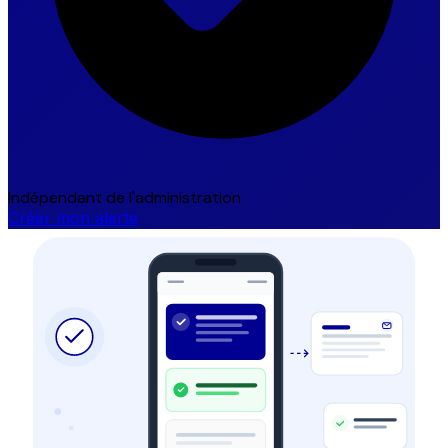
Indépendant de l'administration
Créer mon alerte