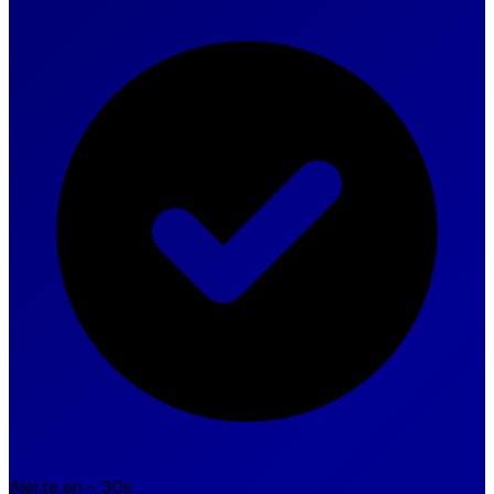
Alerte en ~ 30s