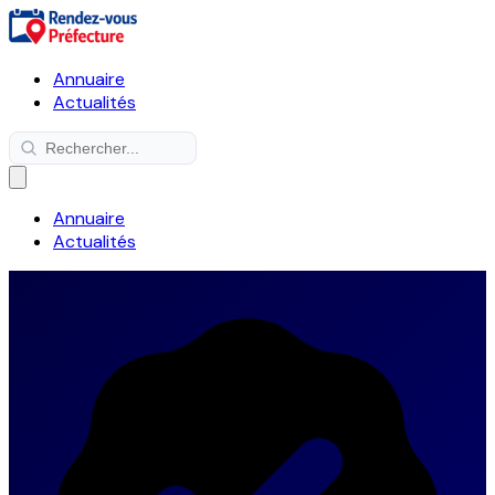
Annuaire
Actualités
Annuaire
Actualités